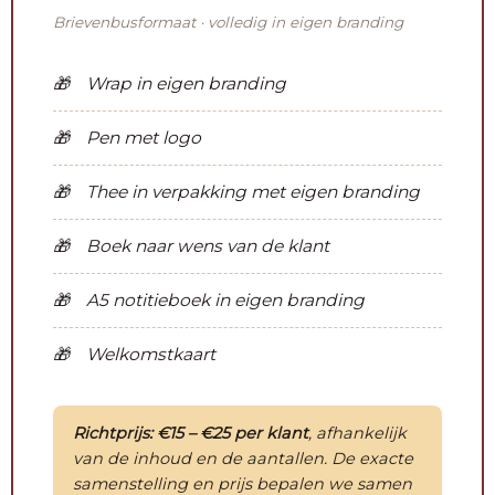
Brievenbusformaat · volledig in eigen branding
Wrap in eigen branding
Pen met logo
Thee in verpakking met eigen branding
Boek naar wens van de klant
A5 notitieboek in eigen branding
Welkomstkaart
Richtprijs: €15 – €25 per klant
, afhankelijk
van de inhoud en de aantallen. De exacte
samenstelling en prijs bepalen we samen