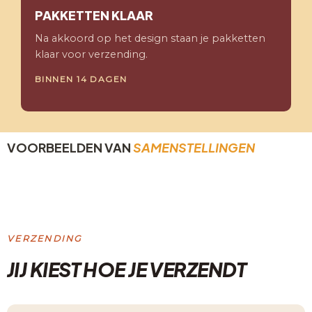
PAKKETTEN KLAAR
Na akkoord op het design staan je pakketten
klaar voor verzending.
BINNEN 14 DAGEN
VOORBEELDEN VAN
SAMENSTELLINGEN
VERZENDING
JIJ KIEST HOE JE VERZENDT