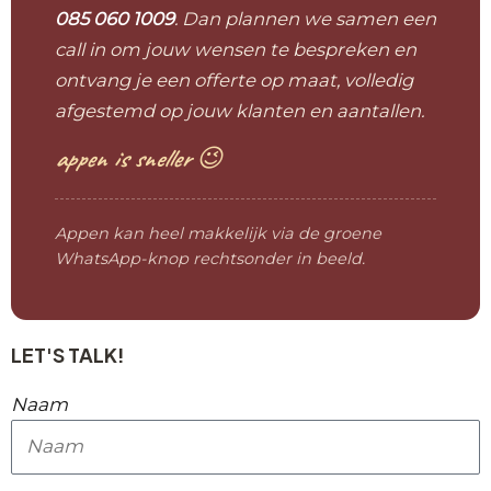
085 060 1009
. Dan plannen we samen een
call in om jouw wensen te bespreken en
ontvang je een offerte op maat, volledig
afgestemd op jouw klanten en aantallen.
appen is sneller 😉
Appen kan heel makkelijk via de groene
WhatsApp-knop rechtsonder in beeld.
LET'S TALK!
Naam