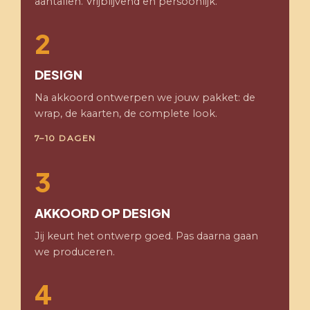
aantallen. Vrijblijvend en persoonlijk.
2
DESIGN
Na akkoord ontwerpen we jouw pakket: de
wrap, de kaarten, de complete look.
7–10 DAGEN
3
AKKOORD OP DESIGN
Jij keurt het ontwerp goed. Pas daarna gaan
we produceren.
4