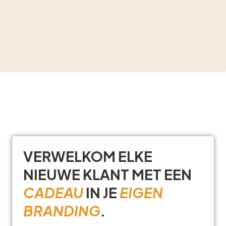
VERWELKOM ELKE
NIEUWE KLANT MET EEN
CADEAU
IN JE
EIGEN
BRANDING
.