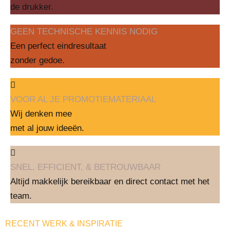
de drukker.
GEEN TECHNISCHE KENNIS NODIG
Een perfect eindresultaat
zonder gedoe.
VOOR AL JE PROMOTIEMATERIAAL
Wij denken mee
met al jouw ideeën.
SNEL, EFFICIENT, & BETROUWBAAR
Altijd makkelijk bereikbaar en direct contact met het
team.
RECENT WERK & INSPIRATIE