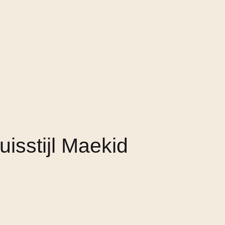
uisstijl Maekid