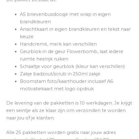
A5 brievenbusdoosje met wrap in eigen
brandkleuren
Ansichtkaart in eigen brandkleuren en tekst naar
keuze
Handcremé, merk kan verschillen
Geurblok in de geur Flowerbomb, laat iedere
ruimte heelrijk ruiken
Schaaltje voor geurblok (kleur kan verschillen)
Zakje badzout/scrub in 250ml zakje
Boomstam foto/kaarthouder inclusief A6
motivatiekaart met logo opdruk
De levering van de pakketten is 10 werkdagen. Je krijgt
een seintje als ze klaar zijn om verzonden te worden
naar jou of je klanten.
Alle 25 pakketten worden gratis naar jouw adres