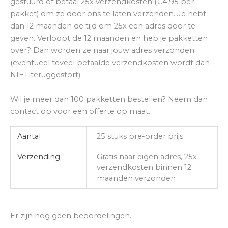
gestuurd of betaal 25x verzendkosten (€4,95 per
pakket) om ze door ons te laten verzenden. Je hebt
dan 12 maanden de tijd om 25x een adres door te
geven. Verloopt de 12 maanden en heb je pakketten
over? Dan worden ze naar jouw adres verzonden
(eventueel teveel betaalde verzendkosten wordt dan
NIET teruggestort)
Wil je meer dan 100 pakketten bestellen? Neem dan
contact op voor een offerte op maat.
Aantal
25 stuks pre-order prijs
Verzending
Gratis naar eigen adres, 25x
verzendkosten binnen 12
maanden verzonden
Er zijn nog geen beoordelingen.