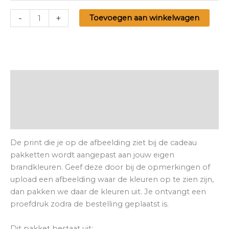
-
+
Toevoegen aan winkelwagen
Beschrijving
Aanvullende informatie
Beoordelingen (0)
De print die je op de afbeelding ziet bij de cadeau
pakketten wordt aangepast aan jouw eigen
brandkleuren. Geef deze door bij de opmerkingen of
upload een afbeelding waar de kleuren op te zien zijn,
dan pakken we daar de kleuren uit. Je ontvangt een
proefdruk zodra de bestelling geplaatst is.
Dit pakket bestaat uit: