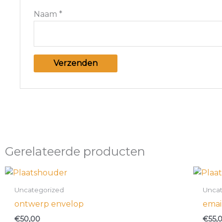
Naam
*
Gerelateerde producten
Uncategorized
Uncat
ontwerp envelop
emai
€
50,00
€
55,