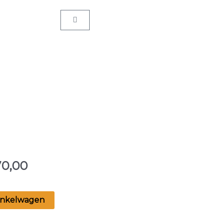
Winkelwagen
70,00
inkelwagen