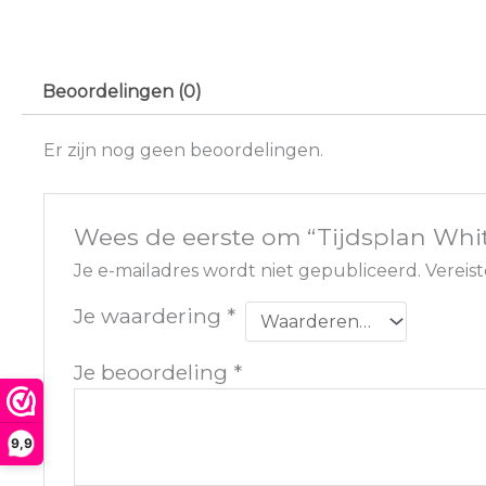
Beoordelingen (0)
Er zijn nog geen beoordelingen.
Wees de eerste om “Tijdsplan Whi
Je e-mailadres wordt niet gepubliceerd.
Vereis
Je waardering
*
Je beoordeling
*
9,9