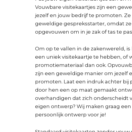
Vouwbare visitekaartjes zijn een gew
jezelf en jouw bedrijf te promoten. Ze
geweldige gespreksstarter, omdat z
opgevouwen om in je zak of tas te pa
Om op te vallen in de zakenwereld, is
een uniek visitekaartje te hebben, of
promotiemateriaal dan ook. Opvouwbar
zijn een geweldige manier om jezelf e
promoten. Laat een indruk achter bij 
door hen een op maat gemaakt ontw
overhandigen dat zich onderscheidt 
eigen ontwerp? Wij maken graag een
persoonlijk ontwerp voor je!
Standaard visitekaarten zonder vouw 