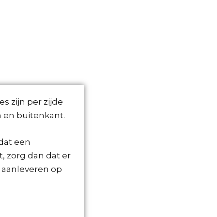
 zijn per zijde
 en buitenkant.
dat een
, zorg dan dat er
e aanleveren op