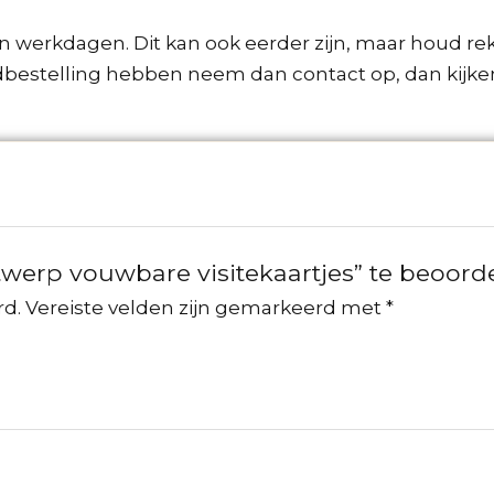
en werkdagen. Dit kan ook eerder zijn, maar houd r
dbestelling hebben neem dan contact op, dan kijk
werp vouwbare visitekaartjes” te beoord
rd.
Vereiste velden zijn gemarkeerd met
*