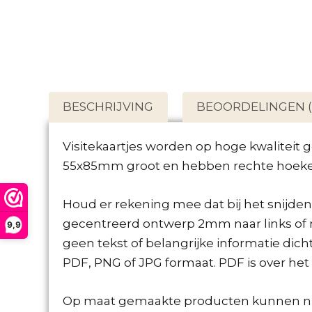
BESCHRIJVING
BEOORDELINGEN (
Visitekaartjes worden op hoge kwaliteit 
55x85mm groot en hebben rechte hoeken.
Houd er rekening mee dat bij het snijde
gecentreerd ontwerp 2mm naar links of re
9,9
geen tekst of belangrijke informatie di
PDF, PNG of JPG formaat. PDF is over he
Op maat gemaakte producten kunnen ni