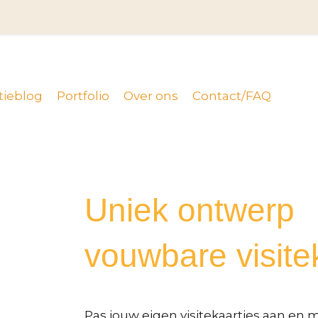
tieblog
Portfolio
Over ons
Contact/FAQ
Uniek ontwerp
vouwbare visite
Pas jouw eigen visitekaartjes aan en 