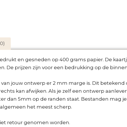
Drag File Here
0)
gedrukt en gesneden op 400 grams papier. De kaartjes
 De prijzen zijn voor een bedrukking op de binnen
n van jouw ontwerp er 2 mm marge is. Dit betekend 
chts kan afwijken. Als je zelf een ontwerp aanlevert
chter dan 5mm op de randen staat. Bestanden mag j
t algemeen het meest scherp.
et retour genomen worden.