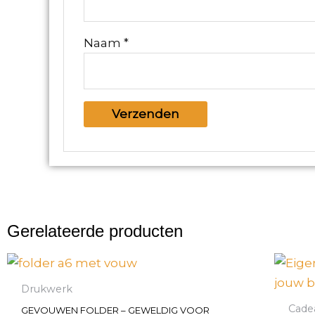
Naam
*
Gerelateerde producten
PRIJSKLASSE:
€61,00
TOT
Drukwerk
€640,00
Cad
GEVOUWEN FOLDER – GEWELDIG VOOR